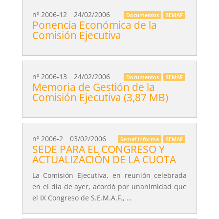
nº 2006-12
24/02/2006
Documentos
SEMAF
Ponencia Económica de la
Comisión Ejecutiva
nº 2006-13
24/02/2006
Documentos
SEMAF
Memoria de Gestión de la
Comisión Ejecutiva (3,87 MB)
nº 2006-2
03/02/2006
Semaf Informa
SEMAF
SEDE PARA EL CONGRESO Y
ACTUALIZACIÓN DE LA CUOTA
La Comisión Ejecutiva, en reunión celebrada
en el día de ayer, acordó por unanimidad que
el IX Congreso de S.E.M.A.F., …