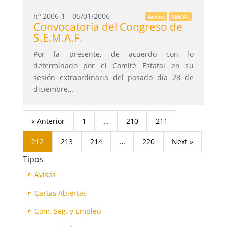
nº 2006-1
05/01/2006
Avisos
SEMAF
Convocatoria del Congreso de
S.E.M.A.F.
Por la presente, de acuerdo con lo
determinado por el Comité Estatal en su
sesión extraordinaria del pasado día 28 de
diciembre…
« Anterior
1
…
210
211
212
213
214
…
220
Next »
Tipos
Avisos
Cartas Abiertas
Com. Seg. y Empleo