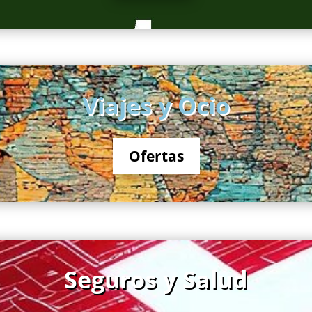
Viajes y Ocio
Ofertas
Seguros y Salud