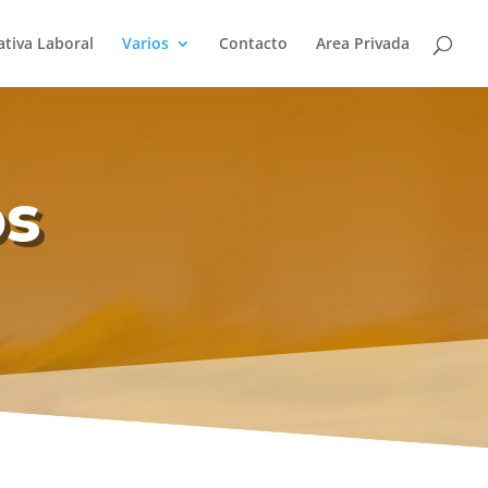
tiva Laboral
Varios
Contacto
Area Privada
os