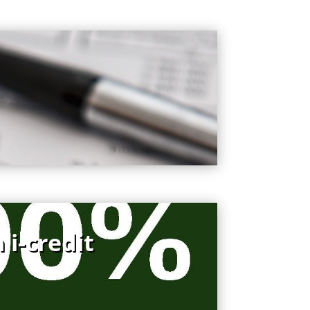
 i-credit