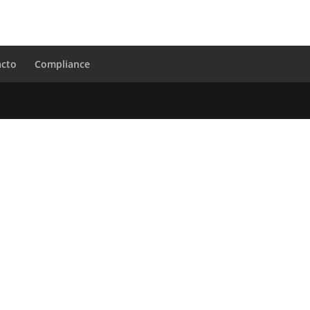
acto
Compliance