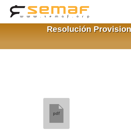
Resolución Provision
pdf