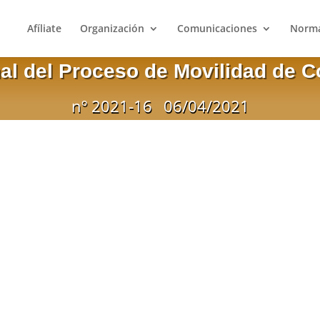
Afíliate
Organización
Comunicaciones
Norma
al del Proceso de Movilidad de 
nº 2021-16
06/04/2021