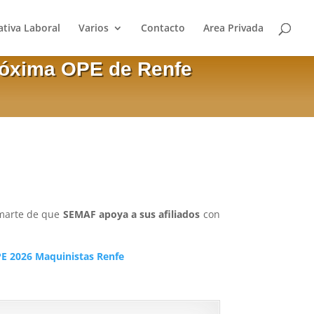
tiva Laboral
Varios
Contacto
Area Privada
róxima OPE de Renfe
marte de que
SEMAF apoya a sus afiliados
con
PE 2026 Maquinistas Renfe