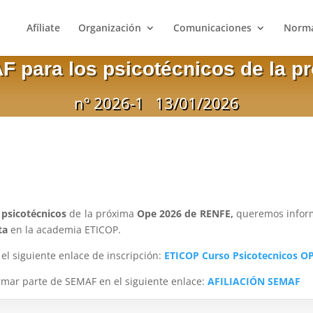
Afíliate
Organización
Comunicaciones
Norma
F para los psicotécnicos de la p
nº 2026-1
13/01/2026
psicotécnicos
de la próxima
Ope 2026 de RENFE,
queremos infor
ta
en la academia ETICOP.
e el siguiente enlace de inscripción:
ETICOP Curso Psicotecnicos O
mar parte de SEMAF en el siguiente enlace:
AFILIACIÓN SEMAF