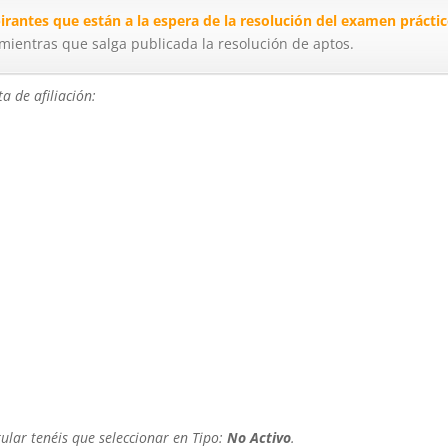
pirantes que están a la espera de la resolución del examen prácti
 mientras que salga publicada la resolución de aptos.
a de afiliación:
ular tenéis que seleccionar en Tipo:
No Activo
.