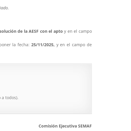
iado.
esolución de la AESF con el apto
y en el campo
poner la fecha:
25/11/2025,
y en el campo de
 a todos).
Comisión Ejecutiva SEMAF