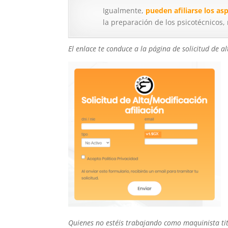
Igualmente,
pueden afiliarse los as
la preparación de los psicotécnicos,
El enlace te conduce a la página de solicitud de alt
Quienes no estéis trabajando como maquinista tit