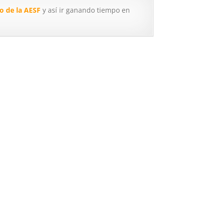
co de la AESF
y así ir ganando tiempo en