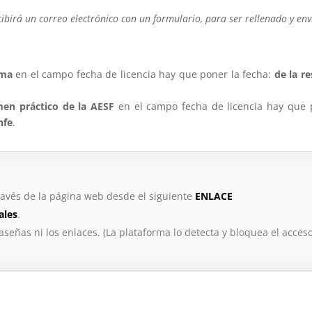
ibirá un correo electrónico con un formulario, para ser rellenado y env
oma
en el campo fecha de licencia hay que poner la fecha:
de la r
men práctico de la AESF
en el campo fecha de licencia hay que 
nfe
.
través de la página web desde el siguiente
ENLACE
ales
.
aseñas ni los enlaces. (La plataforma lo detecta y bloquea el acceso