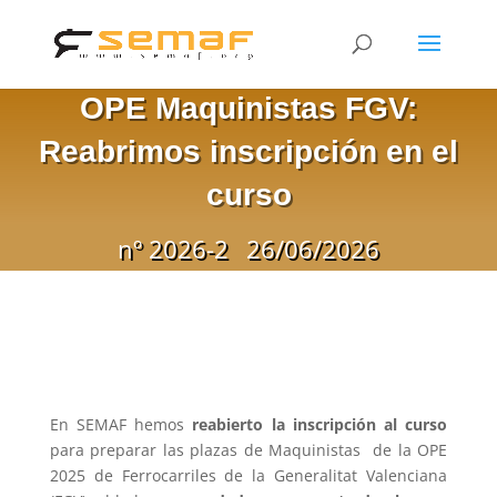
OPE Maquinistas FGV:
Reabrimos inscripción en el
curso
nº 2026-2
26/06/2026
En SEMAF hemos
reabierto la inscripción al curso
para preparar las plazas de Maquinistas de la OPE
2025 de Ferrocarriles de la Generalitat Valenciana