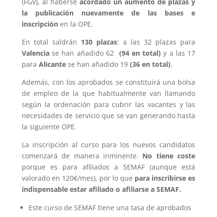
(FGV), al haberse
acordado un aumento de plazas y
la publicación nuevamente de las bases e
inscripción
en la OPE.
En total saldrán
130 plazas
: a las 32 plazas para
Valencia
se han añadido 62
(94 en total)
y a las 17
para
Alicante
se han añadido 19
(36 en total)
.
Además, con los aprobados se constituirá una bolsa
de empleo de la que habitualmente van llamando
según la ordenación para cubrir las vacantes y las
necesidades de servicio que se van generando hasta
la siguiente OPE.
La inscripción al curso para los nuevos candidatos
comenzará de manera inminente.
No tiene coste
porque es para afiliados a SEMAF (aunque está
valorado en 120€/mes), por lo que
para inscribirse es
indispensable estar afiliado o afiliarse a SEMAF.
Este curso de SEMAF tiene una tasa de aprobados