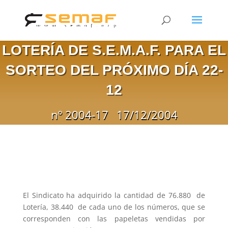
LOTERÍA DE S.E.M.A.F. PARA EL
SORTEO DEL PRÓXIMO DÍA 22-
12
nº 2004-17
17/12/2004
El Sindicato ha adquirido la cantidad de 76.880  de
Lotería, 38.440  de cada uno de los números, que se
corresponden con las papeletas vendidas por