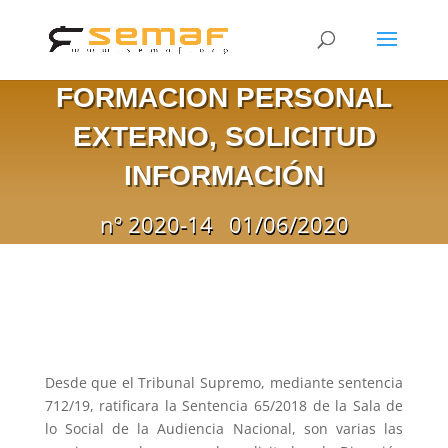
FORMACION PERSONAL
EXTERNO, SOLICITUD
INFORMACIÓN
nº 2020-14
01/06/2020
Desde que el Tribunal Supremo, mediante sentencia
712/19, ratificara la Sentencia 65/2018 de la Sala de
lo Social de la Audiencia Nacional, son varias las