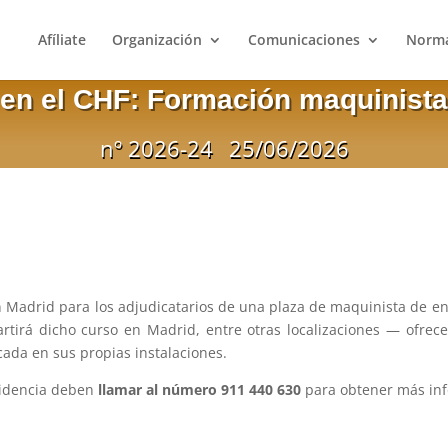
Afíliate
Organización
Comunicaciones
Norma
 en el CHF: Formación maquinist
nº 2026-24
25/06/2026
 Madrid para los adjudicatarios de una plaza de maquinista de en
tirá dicho curso en Madrid, entre otras localizaciones — ofrece 
cada en sus propias instalaciones.
sidencia deben
llamar al número 911 440 630
para obtener más in