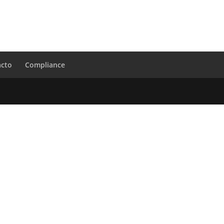
acto
Compliance