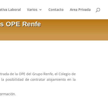
tiva Laboral
Varios
Contacto
Area Privada
as OPE Renfe
trada de la OPE del Grupo Renfe, el Colegio de
la posibilidad de contratar alojamiento en la
formación.