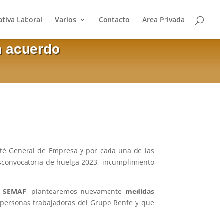
tiva Laboral
Varios
Contacto
Area Privada
n acuerdo
té General de Empresa y por cada una de las
sconvocatoria de huelga 2023, incumplimiento
e
SEMAF
, plantearemos nuevamente
medidas
 personas trabajadoras del Grupo Renfe y que