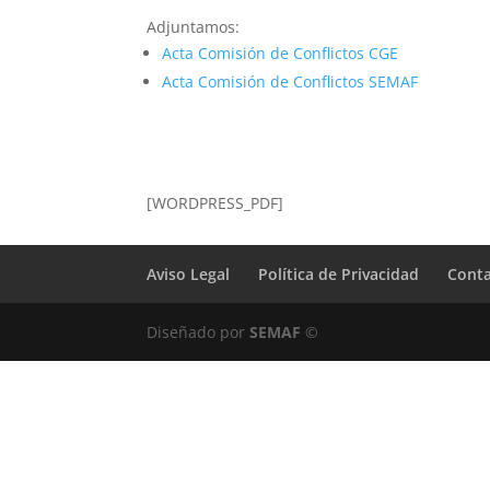
Adjuntamos:
Acta Comisión de Conflictos CGE
Acta Comisión de Conflictos SEMAF
[WORDPRESS_PDF]
Aviso Legal
Política de Privacidad
Cont
Diseñado por
SEMAF
©