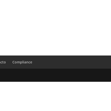
acto
Compliance