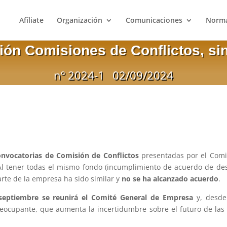
Afíliate
Organización
Comunicaciones
Norma
ión Comisiones de Conflictos, si
nº 2024-1
02/09/2024
onvocatorias de Comisión de Conflictos
presentadas por el Comi
Al tener todas el mismo fondo (incumplimiento de acuerdo de de
arte de la empresa ha sido similar y
no se ha alcanzado acuerdo
.
septiembre se reunirá el Comité General de Empresa
y, desd
eocupante, que aumenta la incertidumbre sobre el futuro de las