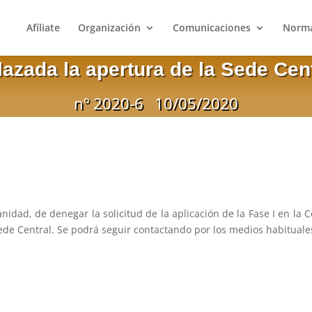
Afíliate
Organización
Comunicaciones
Norma
azada la apertura de la Sede Cen
nº 2020-6
10/05/2020
Sanidad, de denegar la solicitud de la aplicación de la Fase I en l
Sede Central. Se podrá seguir contactando por los medios habituale