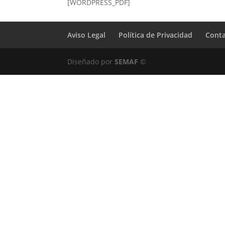
[WORDPRESS_PDF]
Aviso Legal
Política de Privacidad
Cont
Diseñado por
SEMAF
©