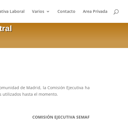
tiva Laboral
Varios
Contacto
Area Privada
tral
a Comunidad de Madrid, la Comisión Ejecutiva ha
s utilizados hasta el momento.
COMISIÓN EJECUTIVA SEMAF