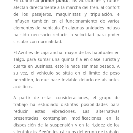
En cuanto
al primer punto
, las vibraciones y ruidos
afectan directamente a la marcha del tren, al confort
de los pasajeros, maquinistas y tripulación, e
influyen también en el funcionamiento de varios
elementos del vehículo. En algunas unidades incluso
ha sido necesario reducir la velocidad para poder
circular con normalidad.
El Avril es de caja ancha, mayor de las habituales en
Talgo, para sumar una quinta fila en clase Turista y
cuarta en Business, esto le hace ser más pesado. A
su vez, el vehículo se sitúa en el límite de peso
permitido, lo que hace inviable dotarlo de aislantes
acústicos.
A partir de estas consideraciones, el grupo de
trabajo ha estudiado distintas posibilidades para
reducir estas vibraciones. Las alternativas
presentadas contemplan modificaciones en la
disposición de la suspensión y en la rigidez de los
silentblocks. Según los cálculos del grupo de trabajo,