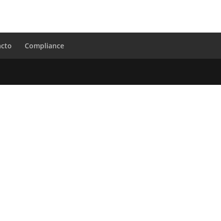
acto
Compliance