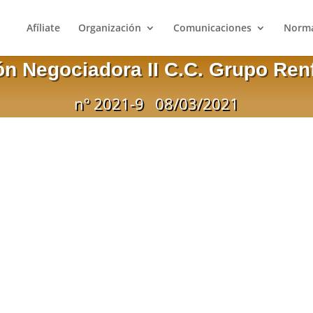
Afíliate
Organización
Comunicaciones
Norma
n Negociadora II C.C. Grupo Ren
nº 2021-9
08/03/2021