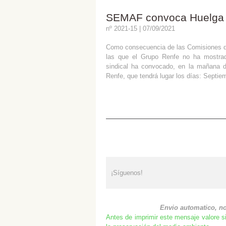
SEMAF convoca Huelga e
nº 2021-15 | 07/09/2021
Como consecuencia de las Comisiones d
las que el Grupo Renfe no ha mostrado
sindical ha convocado, en la mañana 
Renfe, que tendrá lugar los días: Septiem
¡Síguenos!
Envio automatico, no
Antes de imprimir este mensaje valore s