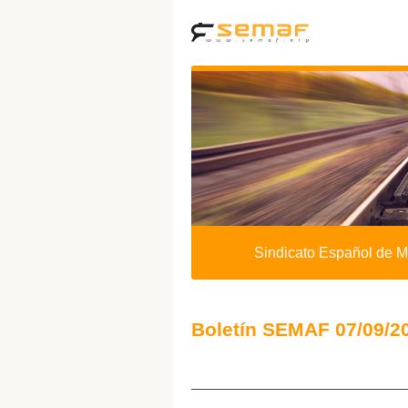
Sindicato Español de M
Boletín SEMAF 07/09/2