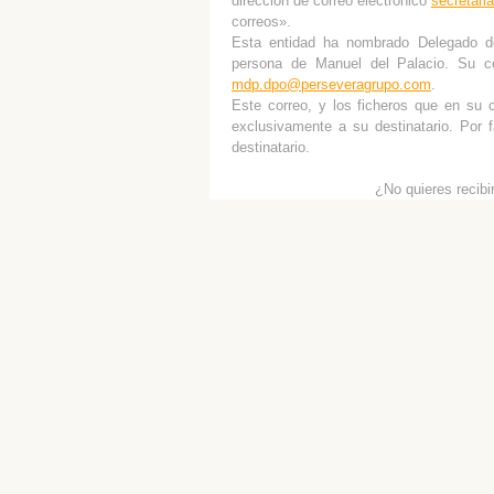
dirección de correo electrónico
secretar
correos».
Esta entidad ha nombrado Delegado de
persona de Manuel del Palacio. Su c
mdp.dpo@perseveragrupo.com
.
Este correo, y los ficheros que en su c
exclusivamente a su destinatario. Por 
destinatario.
¿No quieres recibi