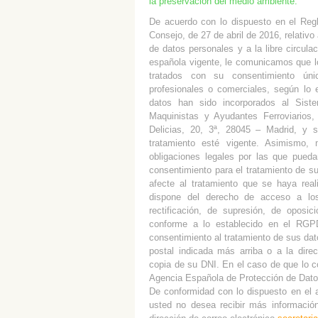
la preservación del medio ambiente.
De acuerdo con lo dispuesto en el Reg
Consejo, de 27 de abril de 2016, relativo
de datos personales y a la libre circul
española vigente, le comunicamos que lo
tratados con su consentimiento úni
profesionales o comerciales, según lo 
datos han sido incorporados al Sist
Maquinistas y Ayudantes Ferroviarios
Delicias, 20, 3ª, 28045 – Madrid, y 
tratamiento esté vigente. Asimismo,
obligaciones legales por las que pueda
consentimiento para el tratamiento de s
afecte al tratamiento que se haya rea
dispone del derecho de acceso a lo
rectificación, de supresión, de oposic
conforme a lo establecido en el RGPD
consentimiento al tratamiento de sus dato
postal indicada más arriba o a la dire
copia de su DNI. En el caso de que lo c
Agencia Española de Protección de Dato
De conformidad con lo dispuesto en el a
usted no desea recibir más informació